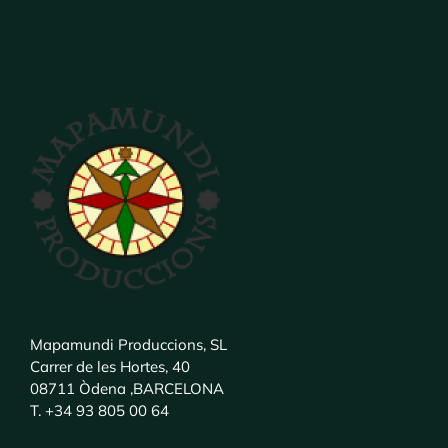
Mapamundi Produccions, SL
Carrer de les Hortes, 40
08711 Òdena ,BARCELONA
T. +34 93 805 00 64