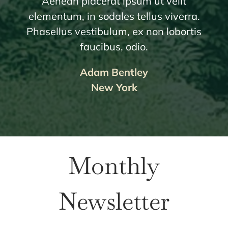
Aenean placerat ipsum ut velit
elementum, in sodales tellus viverra.
Phasellus vestibulum, ex non lobortis
faucibus, odio.
Adam Bentley
New York
Monthly
Newsletter