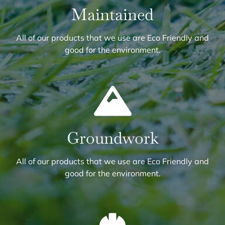
Maintained
All of our products that we use are Eco Friendly and
good for the environment.
Groundwork
All of our products that we use are Eco Friendly and
good for the environment.