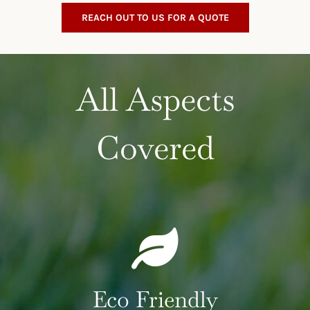
REACH OUT TO US FOR A QUOTE
All Aspects
Covered
Eco Friendly